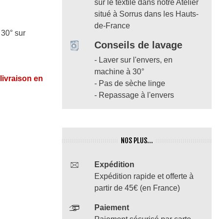
sur le textile dans notre Atelier
situé à Sorrus dans les Hauts-
de-France
 30° sur
Conseils de lavage
- Laver sur l'envers, en
machine à 30°
 livraison en
- Pas de sèche linge
- Repassage à l'envers
NOS PLUS...
Expédition
Expédition rapide et offerte à
partir de 45€ (en France)
Paiement