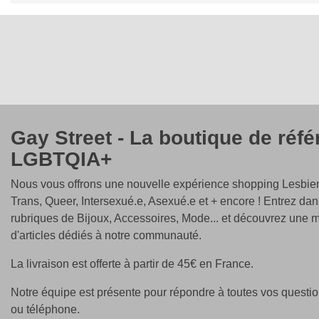
Gay Street - La boutique de réf
LGBTQIA+
Nous vous offrons une nouvelle expérience shopping Lesbien
Trans, Queer, Intersexué.e, Asexué.e et + encore ! Entrez dan
rubriques de Bijoux, Accessoires, Mode... et découvrez une m
d'articles dédiés à notre communauté.
La livraison est offerte à partir de 45€ en France.
Notre équipe est présente pour répondre à toutes vos questio
ou téléphone.