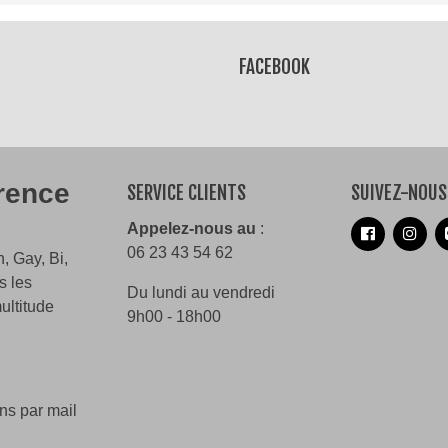
Lire la suite
FACEBOOK
érence
SERVICE CLIENTS
SUIVEZ-NOUS
Appelez-nous au
:
06 23 43 54 62
, Gay, Bi,
s les
Du lundi au vendredi
ultitude
9h00 - 18h00
ns par mail