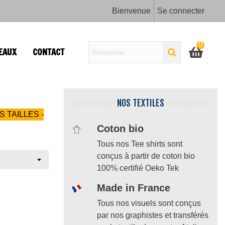
Bienvenue
Se connecter
0
EAUX
CONTACT
NOS TEXTILES
S TAILLES -
Coton bio
Tous nos Tee shirts sont
conçus à partir de coton bio
100% certifié Oeko Tek
Made in France
Tous nos visuels sont conçus
par nos graphistes et transférés