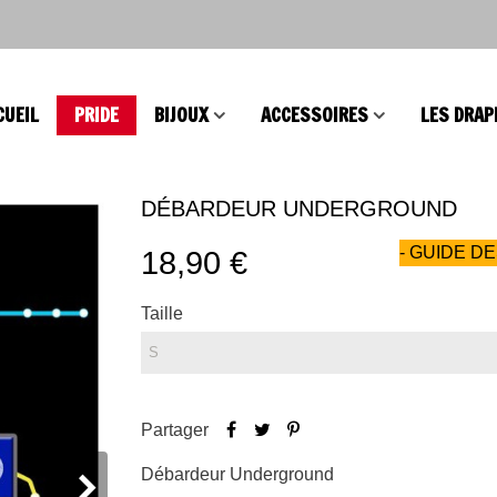
CUEIL
PRIDE
BIJOUX
ACCESSOIRES
LES DRAP
DÉBARDEUR UNDERGROUND
- GUIDE DE
18,90 €
Taille
Partager
Débardeur Underground