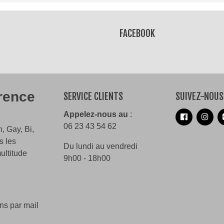
Lire la suite
FACEBOOK
érence
SERVICE CLIENTS
SUIVEZ-NOUS
Appelez-nous au
:
06 23 43 54 62
, Gay, Bi,
s les
Du lundi au vendredi
ultitude
9h00 - 18h00
ns par mail