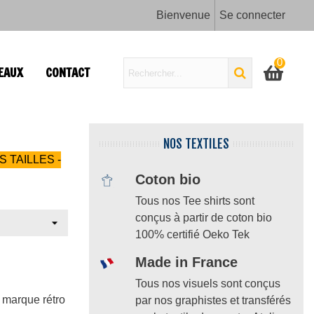
Bienvenue
Se connecter
0
EAUX
CONTACT
NOS TEXTILES
S TAILLES -
Coton bio
Tous nos Tee shirts sont
conçus à partir de coton bio
100% certifié Oeko Tek
Made in France
Tous nos visuels sont conçus
a marque rétro
par nos graphistes et transférés