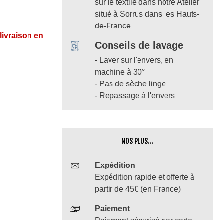
sur le textile dans notre Atelier
situé à Sorrus dans les Hauts-
de-France
 livraison en
Conseils de lavage
- Laver sur l'envers, en
machine à 30°
- Pas de sèche linge
- Repassage à l'envers
NOS PLUS...
Expédition
Expédition rapide et offerte à
partir de 45€ (en France)
Paiement