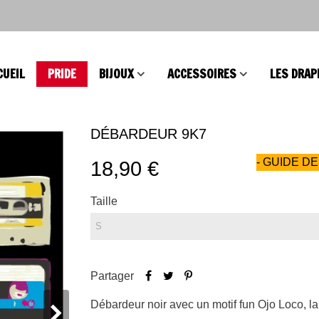
CUEIL
PRIDE
BIJOUX
ACCESSOIRES
LES DRAP
DÉBARDEUR 9K7
- GUIDE DE
18,90 €
Taille
Partager
Débardeur noir avec un motif fun Ojo Loco, l