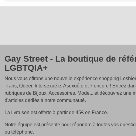
Gay Street - La boutique de réf
LGBTQIA+
Nous vous offrons une nouvelle expérience shopping Lesbien
Trans, Queer, Intersexué.e, Asexué.e et + encore ! Entrez dan
rubriques de Bijoux, Accessoires, Mode... et découvrez une m
d'articles dédiés à notre communauté.
La livraison est offerte à partir de 45€ en France.
Notre équipe est présente pour répondre à toutes vos questio
ou téléphone.