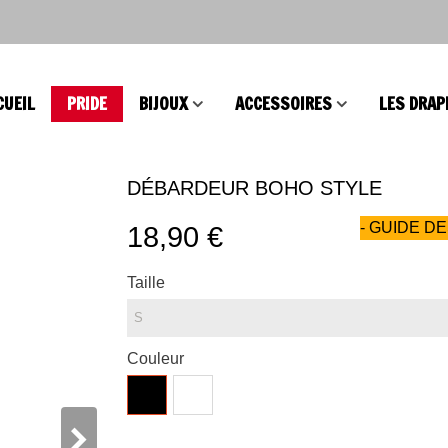
CUEIL
PRIDE
BIJOUX
ACCESSOIRES
LES DRAP
DÉBARDEUR BOHO STYLE
- GUIDE DE
18,90 €
Taille
Couleur
Noir
Blanc