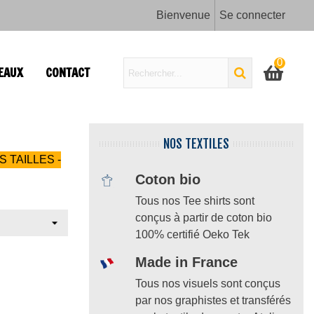
Bienvenue
Se connecter
0
EAUX
CONTACT
NOS TEXTILES
S TAILLES -
Coton bio
Tous nos Tee shirts sont
conçus à partir de coton bio
100% certifié Oeko Tek
Made in France
Tous nos visuels sont conçus
par nos graphistes et transférés