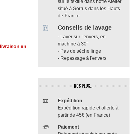
sur le textile dans notre Atelier
situé à Sorrus dans les Hauts-
de-France
Conseils de lavage
- Laver sur l'envers, en
machine à 30°
 livraison en
- Pas de sèche linge
- Repassage à l'envers
NOS PLUS...
Expédition
Expédition rapide et offerte à
partir de 45€ (en France)
Paiement