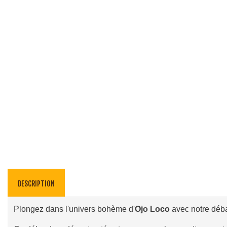
DESCRIPTION
Plongez dans l'univers bohème d'
Ojo Loco
avec notre déba