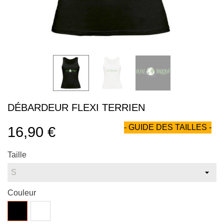
DÉBARDEUR FLEXI TERRIEN
- GUIDE DES TAILLES -
16,90 €
Taille
Couleur
Noir
Blanc