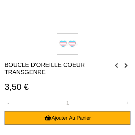
BOUCLE D'OREILLE COEUR
TRANSGENRE
3,50 €
-
+
Ajouter Au Panier