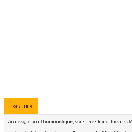
DESCRIPTION
Au design fun et
humoristique
, vous ferez fureur lors des 