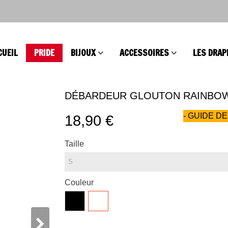
CUEIL
PRIDE
BIJOUX
ACCESSOIRES
LES DRAP
DÉBARDEUR GLOUTON RAINBO
- GUIDE DE
18,90 €
Taille
Couleur
Noir
Blanc