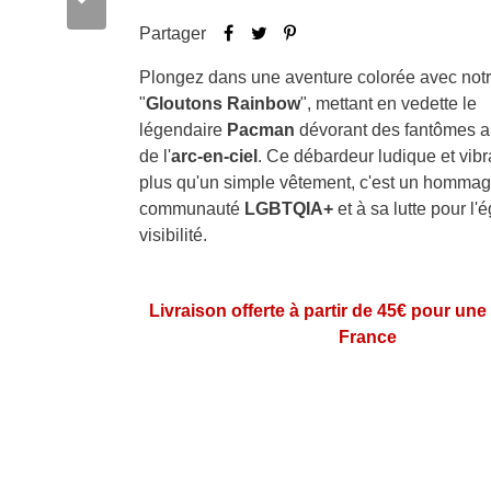
Partager
Plongez dans une aventure colorée avec not
"
Gloutons Rainbow
", mettant en vedette le
légendaire
Pacman
dévorant des fantômes a
de l'
arc-en-ciel
. Ce débardeur ludique et vibr
plus qu'un simple vêtement, c'est un hommag
communauté
LGBTQIA+
et à sa lutte pour l'é
visibilité.
Livraison offerte à partir de 45€ pour une
France