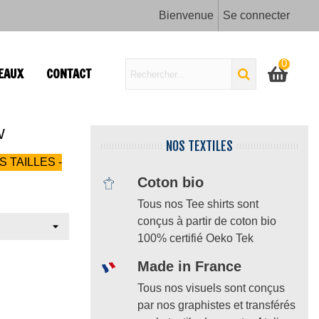
Bienvenue
Se connecter
0
EAUX
CONTACT
W
NOS TEXTILES
S TAILLES -
Coton bio
Tous nos Tee shirts sont
conçus à partir de coton bio
100% certifié Oeko Tek
Made in France
Tous nos visuels sont conçus
par nos graphistes et transférés