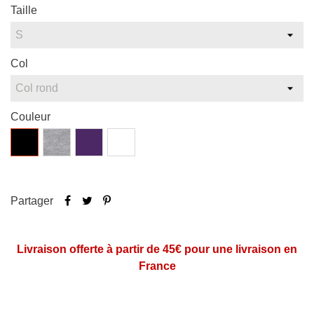
Taille
Col
Couleur
Noir
Gris
Violet
Blanc
chiné
Partager
Lire la suite
Livraison offerte à partir de 45€ pour une livraison en
France