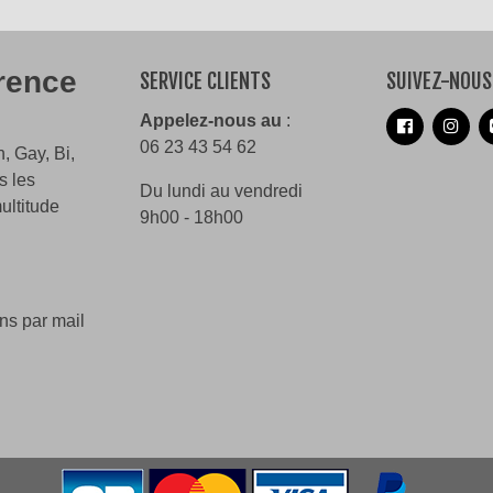
érence
SERVICE CLIENTS
SUIVEZ-NOUS
Appelez-nous au
:
06 23 43 54 62
, Gay, Bi,
s les
Du lundi au vendredi
ultitude
9h00 - 18h00
ns par mail