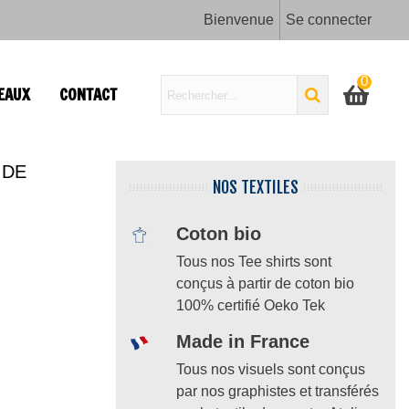
Bienvenue
Se connecter
0
EAUX
CONTACT
 DE
NOS TEXTILES
Coton bio
Tous nos Tee shirts sont
conçus à partir de coton bio
100% certifié Oeko Tek
Made in France
Tous nos visuels sont conçus
par nos graphistes et transférés