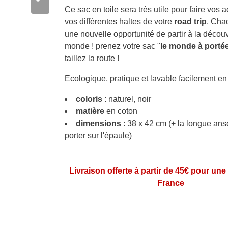
Ce sac en toile sera très utile pour faire vos 
vos différentes haltes de votre
road trip
. Cha
une nouvelle opportunité de partir à la décou
monde ! prenez votre sac "
le monde à porté
taillez la route !
Ecologique, pratique et lavable facilement e
coloris
: naturel, noir
matière
en coton
dimensions
: 38 x 42 cm (+ la longue ans
porter sur l'épaule)
Livraison offerte à partir de 45€ pour une
France