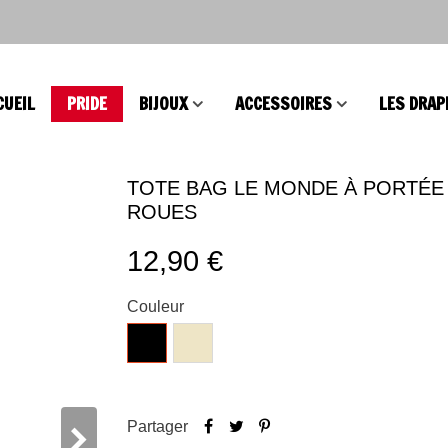
CUEIL
PRIDE
BIJOUX
ACCESSOIRES
LES DRAP
TOTE BAG LE MONDE À PORTÉE
ROUES
12,90 €
Couleur
Noir
Naturel
Partager