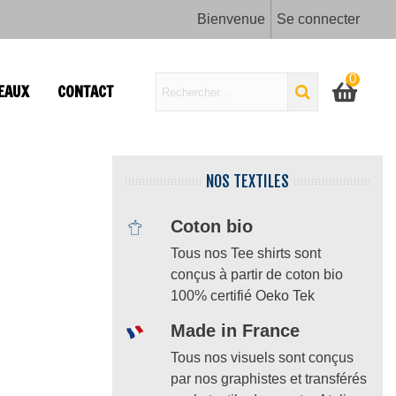
Bienvenue
Se connecter
0
EAUX
CONTACT
NOS TEXTILES
Coton bio
Tous nos Tee shirts sont
conçus à partir de coton bio
100% certifié Oeko Tek
Made in France
Tous nos visuels sont conçus
par nos graphistes et transférés