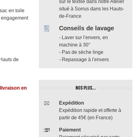
sur le textile dans notre Atelier
situé à Sorrus dans les Hauts-
sac en toile
de-France
re engagement
Conseils de lavage
- Laver sur l'envers, en
machine à 30°
- Pas de sèche linge
 Hauts de
- Repassage à l'envers
NOS PLUS...
 livraison en
Expédition
Expédition rapide et offerte à
partir de 45€ (en France)
Paiement