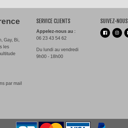
érence
SERVICE CLIENTS
SUIVEZ-NOUS
Appelez-nous au
:
06 23 43 54 62
, Gay, Bi,
s les
Du lundi au vendredi
ultitude
9h00 - 18h00
ns par mail