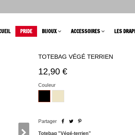
CUEIL
PRIDE
BIJOUX
ACCESSOIRES
LES DRAP
TOTEBAG VÉGÉ TERRIEN
12,90 €
Couleur
Noir
Naturel
Partager
Totebag "Végé-terrien"