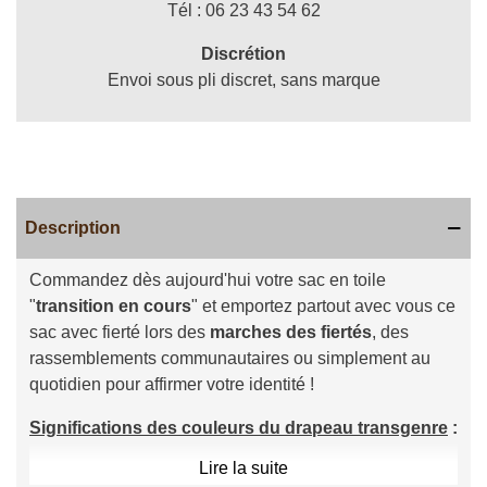
Tél : 06 23 43 54 62
Discrétion
Envoi sous pli discret, sans marque
Description
Commandez dès aujourd'hui votre sac en toile
"
transition en cours
" et emportez partout avec vous ce
sac avec fierté lors des
marches des fiertés
, des
rassemblements communautaires ou simplement au
quotidien pour affirmer votre identité !
Significations des couleurs du drapeau transgenre
:
Lire la suite
♦ Le bleu clair représente traditionnellement le genre