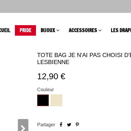
CUEIL
PRIDE
BIJOUX
ACCESSOIRES
LES DRAP
TOTE BAG JE N'AI PAS CHOISI D
LESBIENNE
12,90 €
Couleur
Noir
Naturel
Partager