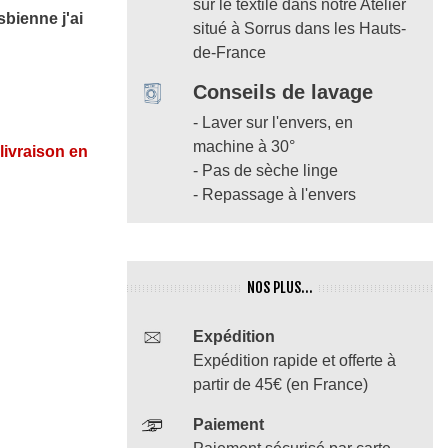
sur le textile dans notre Atelier
sbienne j'ai
situé à Sorrus dans les Hauts-
de-France
Conseils de lavage
- Laver sur l'envers, en
machine à 30°
 livraison en
- Pas de sèche linge
- Repassage à l'envers
NOS PLUS...
Expédition
Expédition rapide et offerte à
partir de 45€ (en France)
Paiement