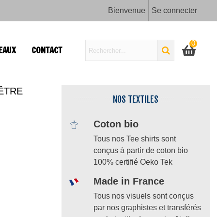
Bienvenue
Se connecter
0
EAUX
CONTACT
'ÊTRE
NOS TEXTILES
Coton bio
Tous nos Tee shirts sont
conçus à partir de coton bio
100% certifié Oeko Tek
Made in France
Tous nos visuels sont conçus
par nos graphistes et transférés