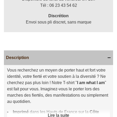
Tél : 06 23 43 54 62
Discrétion
Envoi sous pli discret, sans marque
Description
Vous recherchez un moyen de porter haut et fort votre
identité, votre fierté et votre soutien à la diversité ? Ne
cherchez pas plus loin ! Notre T-shirt "
I am what I am
"
est fait pour vous. Imaginez-vous le porter lors des
marches des fiertés, des manifestations ou simplement
au quotidien.
Imprimé
dans les Hauts de France sur la
Côte
Lire la suite