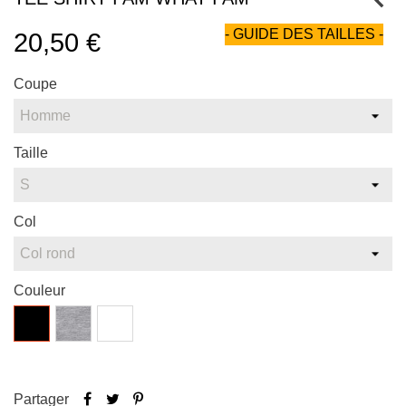
- GUIDE DES TAILLES -
20,50 €
Coupe
Taille
Col
Couleur
Noir
Gris
Blanc
chiné
Partager