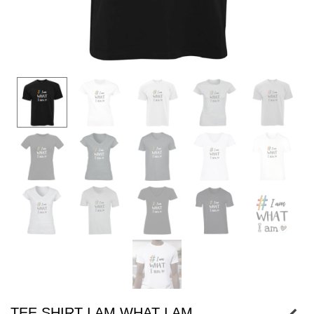
TEE SHIRT I AM WHAT I AM