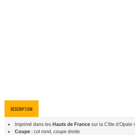
DESCRIPTION
Imprimé dans les
Hauts de France
sur la Côte d'Opale s
Coupe
: col rond, coupe droite