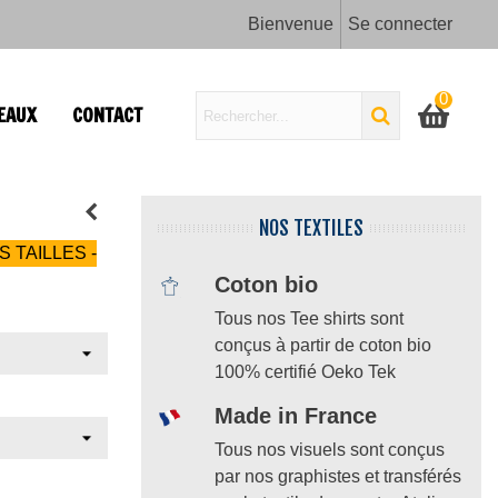
Bienvenue
Se connecter
0
EAUX
CONTACT
NOS TEXTILES
S TAILLES -
Coton bio
Tous nos Tee shirts sont
conçus à partir de coton bio
100% certifié Oeko Tek
Made in France
Tous nos visuels sont conçus
par nos graphistes et transférés