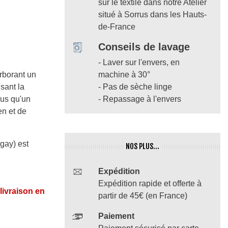
sur le textile dans notre Atelier
situé à Sorrus dans les Hauts-
de-France
Conseils de lavage
- Laver sur l'envers, en
arborant un
machine à 30°
sant la
- Pas de sèche linge
lus qu'un
- Repassage à l'envers
en et de
gay) est
NOS PLUS...
Expédition
Expédition rapide et offerte à
 livraison en
partir de 45€ (en France)
Paiement