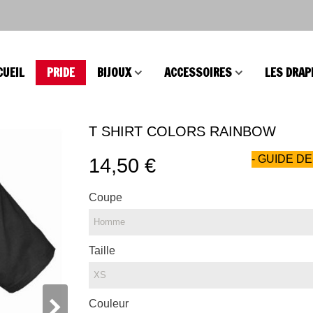
CUEIL
PRIDE
BIJOUX
ACCESSOIRES
LES DRAP
T SHIRT COLORS RAINBOW
- GUIDE DE
14,50 €
Coupe
Taille
Couleur