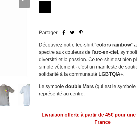
Noir
Blanc
Partager
Découvrez notre tee-shirt "
colors rainbow
" 
spectre aux couleurs de l'
arc-en-ciel
, symboli
diversité et la passion. Ce tee-shirt est bien p
simple vêtement - c'est un manifeste de souti
solidarité à la communauté
LGBTQIA+
.
Le symbole
double Mars
(qui est le symbole 
représenté au centre.
Livraison offerte à partir de 45€ pour une
France