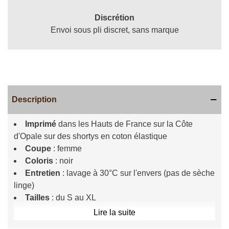
Discrétion
Envoi sous pli discret, sans marque
Description
Imprimé
dans les Hauts de France sur la Côte
d'Opale sur des shortys en coton élastique
Coupe
: femme
Coloris
: noir
Entretien
: lavage à 30°C sur l'envers (pas de sèche
linge)
Tailles
: du S au XL
Lire la suite
Que vous le portiez lors d'événements