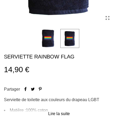
SERVIETTE RAINBOW FLAG
14,90 €
Partager
Serviette de toilette aux couleurs du drapeau LGBT
Matière :100% coton
Lire la suite
Dimensions : 50 x 100 cm