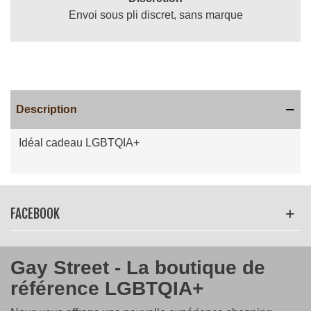
Envoi sous pli discret, sans marque
Description
Idéal cadeau LGBTQIA+
Lire la suite
FACEBOOK
Gay Street - La boutique de
référence LGBTQIA+