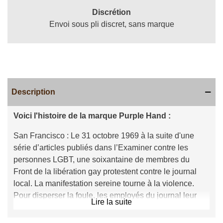
Discrétion
Envoi sous pli discret, sans marque
Description
Voici l'histoire de la marque Purple Hand :
San Francisco : Le 31 octobre 1969 à la suite d'une
série d’articles publiés dans l’Examiner contre les
personnes LGBT, une soixantaine de membres du
Front de la libération gay protestent contre le journal
local. La manifestation sereine tourne à la violence.
Pour disperser la foule, les employés du journal leur
Lire la suite
lancent un baril d’encre violette et les manifestants en
profitent pour écrire « Gay Power » sur les murs du