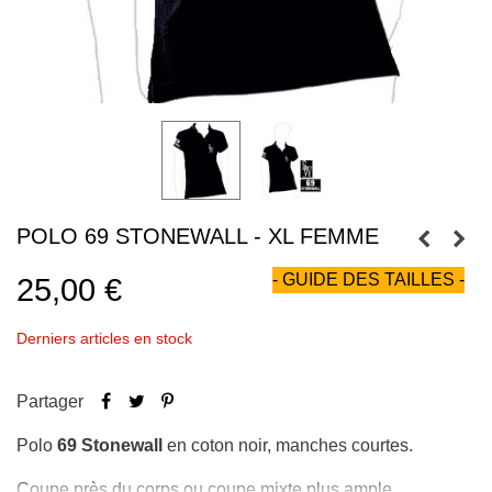
POLO 69 STONEWALL - XL FEMME
- GUIDE DES TAILLES -
25,00 €
Derniers articles en stock
Partager
Polo
69 Stonewall
en coton noir, manches courtes.
Coupe près du corps ou coupe mixte plus ample