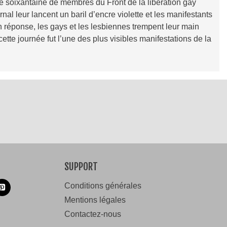
ne soixantaine de membres du Front de la libération gay
nal leur lancent un baril d’encre violette et les manifestants
En réponse, les gays et les lesbiennes trempent leur main
tte journée fut l’une des plus visibles manifestations de la
SUPPORT
Conditions générales
Mentions légales
Contactez-nous