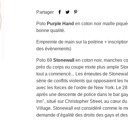
Partager
Polo
Purple Hand
en coton noir maille piqué
bonne qualité.
Empreinte de main sur la poitrine + inscriptio
des évènements)
Polo 69
Stonewall
en coton noir, manches c
près du corps ou coupe mixte plus ample Ston
tout a commencé... Les émeutes de Stonewall
série de conflits violents qui opposaient les
avec les forces de l'ordre de New York. Le 28
après une descente de police dans le bar ga
Inn", situé sur Christopher Street, au cœur d
Village. Stonewall est considéré comme le 
demande d’égalité des droits des gays et des