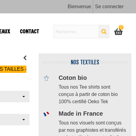
Bienvenue
Se connecter
0
EAUX
CONTACT
NOS TEXTILES
S TAILLES -
Coton bio
Tous nos Tee shirts sont
conçus à partir de coton bio
100% certifié Oeko Tek
Made in France
Tous nos visuels sont conçus
par nos graphistes et transférés