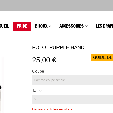
CUEIL
PRIDE
BIJOUX
ACCESSOIRES
LES DRAP
POLO "PURPLE HAND"
- GUIDE DE
25,00 €
Coupe
Taille
Derniers articles en stock