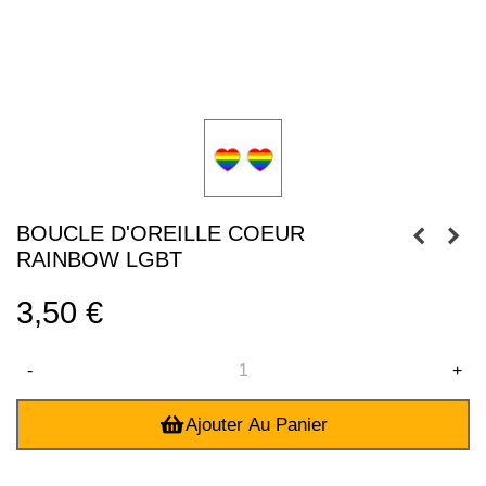
BOUCLE D'OREILLE COEUR
RAINBOW LGBT
3,50 €
-
+
Ajouter Au Panier