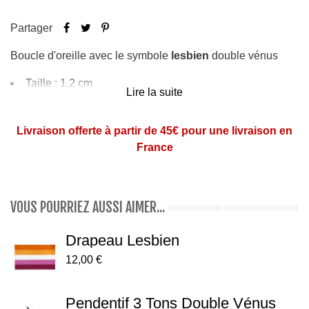
Partager
Boucle d'oreille avec le symbole
lesbien
double vénus
Taille : 1,2 cm
Lire la suite
Vendue à l'unité
En acier chirurgical (pas d'allergie)
Livraison offerte à partir de 45€ pour une livraison en
France
VOUS POURRIEZ AUSSI AIMER...
Drapeau Lesbien
12,00 €
Pendentif 3 Tons Double Vénus