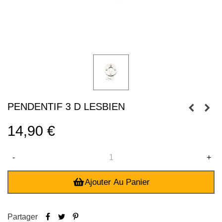
PENDENTIF 3 D LESBIEN
14,90 €
-
+
Ajouter Au Panier
Partager