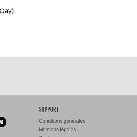
(gay)
SUPPORT
Conditions générales
Mentions légales