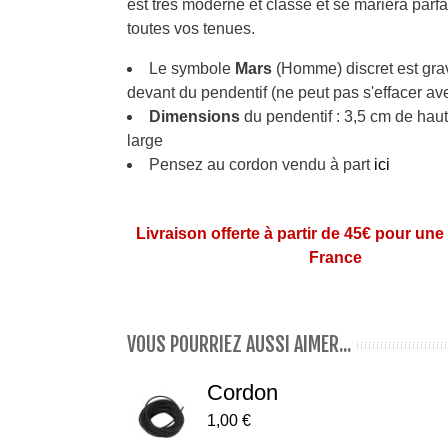
est très moderne et classe et se mariera parf
toutes vos tenues.
Le symbole
Mars
(Homme) discret est grav
devant du pendentif (ne peut pas s'effacer av
Dimensions
du pendentif : 3,5 cm de haut
large
Pensez au cordon vendu à part
ici
Livraison offerte à partir de 45€ pour une
France
VOUS POURRIEZ AUSSI AIMER...
Cordon
1,00 €