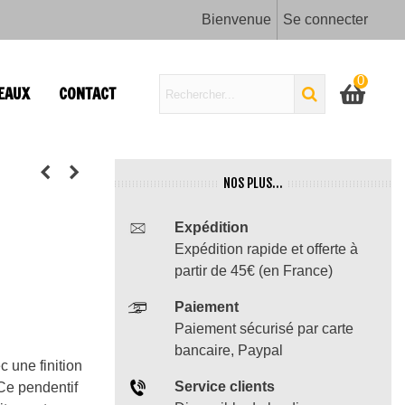
Bienvenue
Se connecter
0
EAUX
CONTACT
NOS PLUS...
Expédition
Expédition rapide et offerte à
partir de 45€ (en France)
Paiement
Paiement sécurisé par carte
bancaire, Paypal
 une finition
Service clients
 Ce pendentif