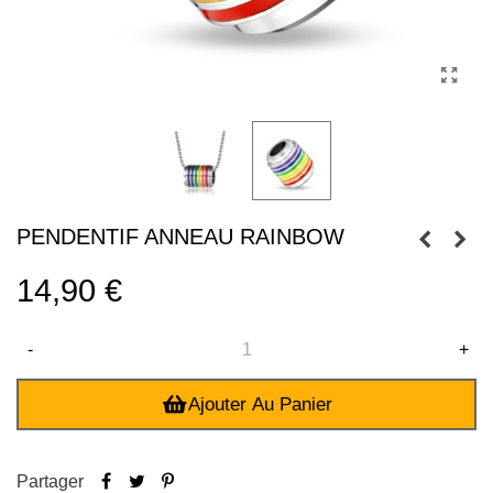
PENDENTIF ANNEAU RAINBOW
14,90 €
-
+
Ajouter Au Panier
Partager