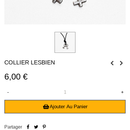
COLLIER LESBIEN
6,00 €
-
+
Ajouter Au Panier
Partager