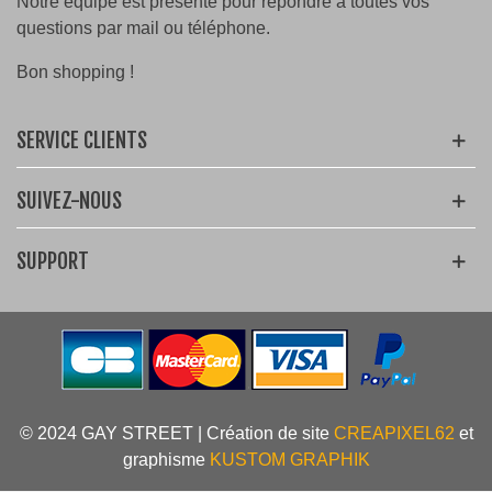
Notre équipe est présente pour répondre à toutes vos
questions par mail ou téléphone.
Bon shopping !
SERVICE CLIENTS
SUIVEZ-NOUS
SUPPORT
© 2024 GAY STREET | Création de site
CREAPIXEL62
et
graphisme
KUSTOM GRAPHIK