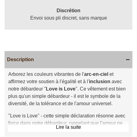
Discrétion
Envoi sous pli discret, sans marque
Description
Arborez les couleurs vibrantes de l'
arc-en-ciel
et
affirmez votre soutien à l'égalité et à l'
inclusion
avec
notre débardeur "
Love is Love
". Ce vêtement est bien
plus qu'un simple débardeur - il est le symbole de la
diversité, de la tolérance et de l'amour universel.
"Love is Love" - cette simple déclaration résonne avec
force dans notre débardeur, rappelant que l'amour ne
Lire la suite
connaît pas de limites, de frontières ni de préjugés. Que