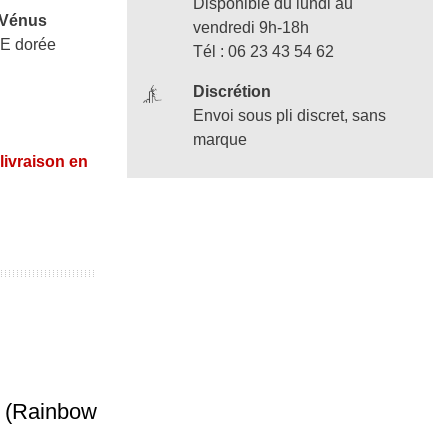
Disponible du lundi au
 Vénus
vendredi 9h-18h
VE dorée
Tél : 06 23 43 54 62
Discrétion
Envoi sous pli discret, sans
marque
 livraison en
 (Rainbow