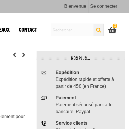
Bienvenue
Se connecter
0
EAUX
CONTACT
NOS PLUS...
Expédition
Expédition rapide et offerte à
partir de 45€ (en France)
Paiement
Paiement sécurisé par carte
bancaire, Paypal
plement pour
Service clients