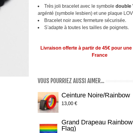
Très joli bracelet avec le symbole
double
argénté (symbole lesbien) et une plaque LO
Bracelet noir avec fermeture sécurisée.
S'adapte à toutes les tailles de poignets.
Livraison offerte à partir de 45€ pour une
France
VOUS POURRIEZ AUSSI AIMER...
Ceinture Noire/rainbow
13,00 €
Grand Drapeau Rainbow
Flag)