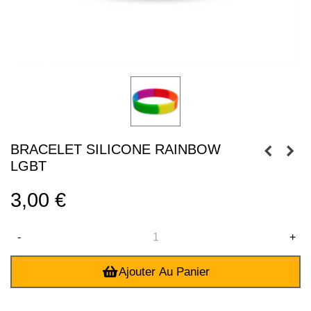
BRACELET SILICONE RAINBOW
LGBT
3,00 €
-
+
Ajouter Au Panier