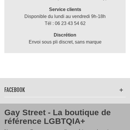
Service clients
Disponible du lundi au vendredi 9h-18h
Tél : 06 23 43 54 62
Discrétion
Envoi sous pli discret, sans marque
FACEBOOK
Gay Street - La boutique de
référence LGBTQIA+