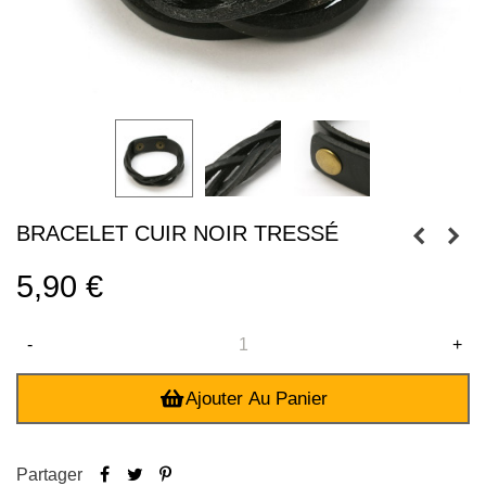
BRACELET CUIR NOIR TRESSÉ
5,90 €
-
+
Ajouter Au Panier
Partager