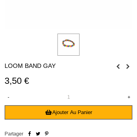
LOOM BAND GAY
3,50 €
-
+
Ajouter Au Panier
Partager