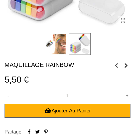
MAQUILLAGE RAINBOW
5,50 €
-
+
Ajouter Au Panier
Partager