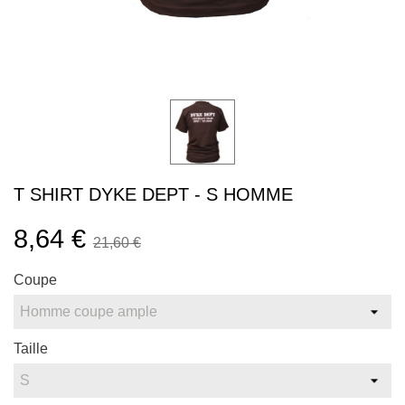
T SHIRT DYKE DEPT - S HOMME
8,64 €
21,60 €
Coupe
Taille