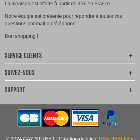
La livraison est offerte à partir de 45€ en France.
Notre équipe est présente pour répondre à toutes vos
questions par mail ou téléphone.
Bon shopping !
SERVICE CLIENTS
SUIVEZ-NOUS
SUPPORT
© 2024 GAY STREET | Création de site
CREAPIXEL62
et