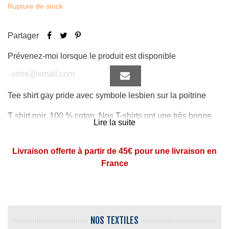
Rupture de stock
Partager
Prévenez-moi lorsque le produit est disponible
Tee shirt gay pride avec symbole lesbien sur la poitrine
T shirt noir, 100 % coton. Nos T-shirts ont une très bonne
Lire la suite
tenue au lavage.
Livraison offerte à partir de 45€ pour une livraison en
France
NOS TEXTILES