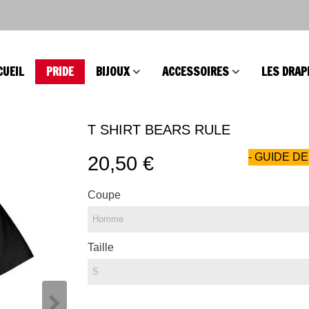
CUEIL
PRIDE
BIJOUX
ACCESSOIRES
LES DRAP
T SHIRT BEARS RULE
- GUIDE DE
20,50 €
Coupe
Taille