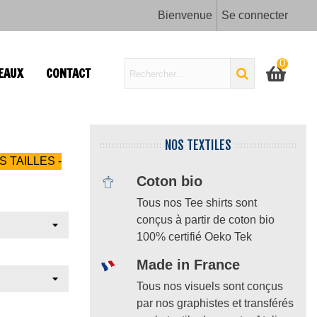
Bienvenue
Se connecter
0
EAUX
CONTACT
NOS TEXTILES
S TAILLES -
Coton bio
Tous nos Tee shirts sont
conçus à partir de coton bio
100% certifié Oeko Tek
Made in France
Tous nos visuels sont conçus
par nos graphistes et transférés