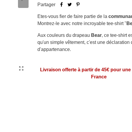
Partager
Etes-vous fier de faire partie de la
communau
Montrez-le avec notre incroyable tee-shirt "
Be
Aux couleurs du drapeau
Bear
, ce tee-shirt e
qu'un simple vêtement, c'est une déclaration d
d'appartenance.
Livraison offerte à partir de 45€ pour une
France