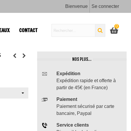
Bienvenue
Se connecter
0
EAUX
CONTACT
S
NOS PLUS...
Expédition
Expédition rapide et offerte à
partir de 45€ (en France)
Paiement
Paiement sécurisé par carte
bancaire, Paypal
Service clients