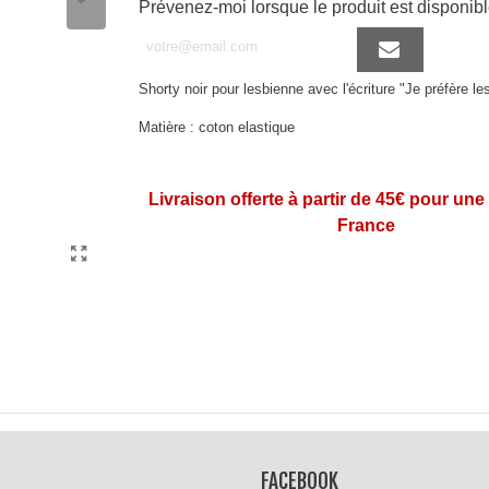
Prévenez-moi lorsque le produit est disponib
Shorty noir pour lesbienne avec l'écriture "Je préfère les 
Matière : coton elastique
Livraison offerte à partir de 45€ pour une
France
FACEBOOK