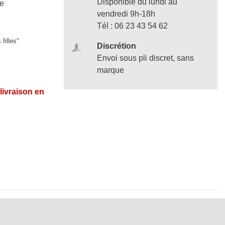
Disponible du lundi au
le
vendredi 9h-18h
Tél : 06 23 43 54 62
filles"
Discrétion
Envoi sous pli discret, sans
marque
 livraison en