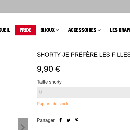
CUEIL
PRIDE
BIJOUX
ACCESSOIRES
LES DRAP
SHORTY JE PRÉFÈRE LES FILLE
9,90 €
Taille shorty
Rupture de stock
Partager