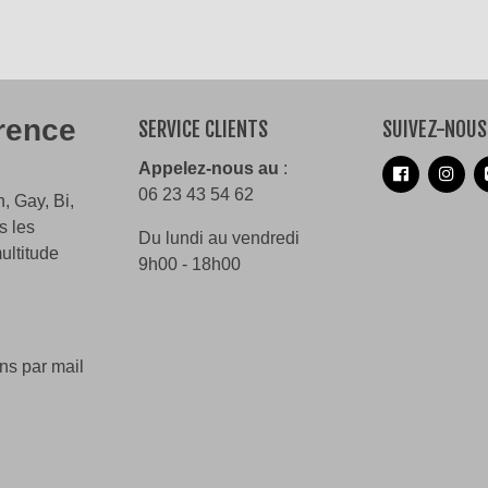
érence
SERVICE CLIENTS
SUIVEZ-NOUS
Appelez-nous au
:
06 23 43 54 62
, Gay, Bi,
s les
Du lundi au vendredi
ultitude
9h00 - 18h00
ns par mail