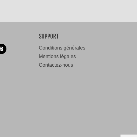
SUPPORT
Conditions générales
Mentions légales
Contactez-nous