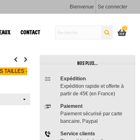
Bienvenue
Se connecter
0
EAUX
CONTACT
NOS PLUS...
S TAILLES -
Expédition
Expédition rapide et offerte à
partir de 45€ (en France)
Paiement
Paiement sécurisé par carte
bancaire, Paypal
Service clients