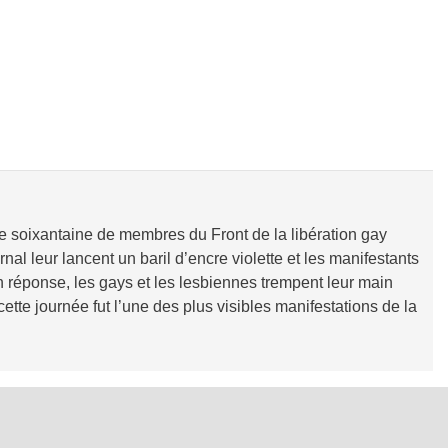
ne soixantaine de membres du Front de la libération gay
nal leur lancent un baril d’encre violette et les manifestants
En réponse, les gays et les lesbiennes trempent leur main
tte journée fut l’une des plus visibles manifestations de la