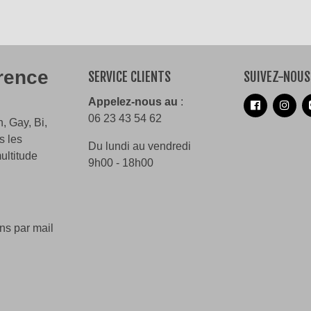
érence
SERVICE CLIENTS
SUIVEZ-NOUS
Appelez-nous au
:
06 23 43 54 62
, Gay, Bi,
s les
Du lundi au vendredi
ultitude
9h00 - 18h00
ns par mail