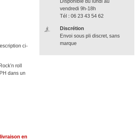
Disponible du lundi au
vendredi 9h-18h
Tél : 06 23 43 54 62
Discrétion
Envoi sous pli discret, sans
marque
escription ci-
Rock'n roll
 PPH dans un
 livraison en