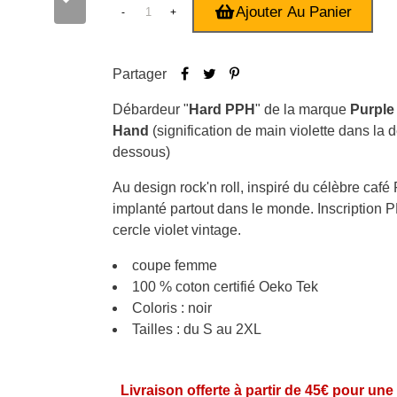
Ajouter Au Panier
-
+
Partager
Débardeur "
Hard PPH
" de la marque
Purple
Hand
(signification de main violette dans la d
dessous)
Au design rock'n roll, inspiré du célèbre café 
implanté partout dans le monde. Inscription
cercle violet vintage.
coupe femme
100 % coton certifié Oeko Tek
Coloris : noir
Tailles : du S au 2XL
Livraison offerte à partir de 45€ pour une