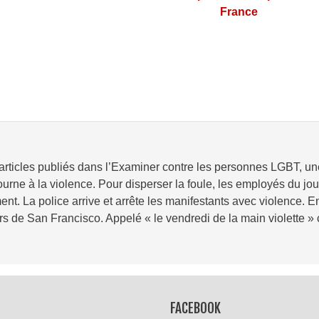
France
d’articles publiés dans l’Examiner contre les personnes LGBT, u
ourne à la violence. Pour disperser la foule, les employés du jour
ent. La police arrive et arrête les manifestants avec violence. 
s de San Francisco. Appelé « le vendredi de la main violette » ce
Lire la suite
FACEBOOK