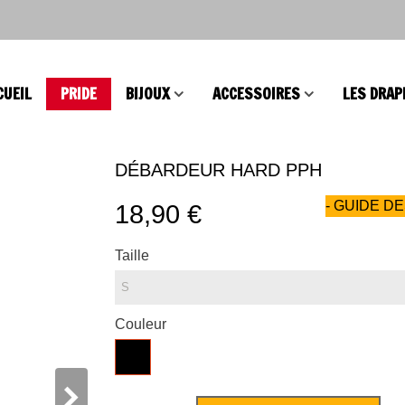
CUEIL
PRIDE
BIJOUX
ACCESSOIRES
LES DRAP
DÉBARDEUR HARD PPH
- GUIDE DE
18,90 €
Taille
Couleur
Noir