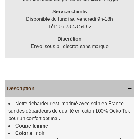
Service clients
Disponible du lundi au vendredi 9h-18h
Tél : 06 23 43 54 62
Discrétion
Envoi sous pli discret, sans marque
Description
Notre débardeur est imprimé avec soin en France
sur des débardeurs de qualité en coton 100% Oeko Tek
pour un confort optimal.
Coupe femme
Coloris
: noir