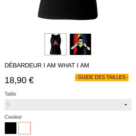
DÉBARDEUR I AM WHAT I AM
- GUIDE DES TAILLES -
18,90 €
Taille
Couleur
Noir
Blanc