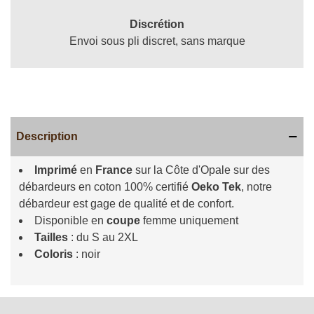
Discrétion
Envoi sous pli discret, sans marque
Description
Imprimé
en
France
sur la Côte d'Opale sur des
débardeurs en coton 100% certifié
Oeko Tek
, notre
débardeur est gage de qualité et de confort.
Disponible en
coupe
femme uniquement
Tailles
: du S au 2XL
Coloris
: noir
Lire la suite