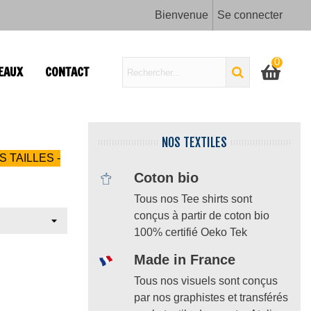
Bienvenue
Se connecter
0
EAUX
CONTACT
NOS TEXTILES
S TAILLES -
Coton bio
Tous nos Tee shirts sont
conçus à partir de coton bio
100% certifié Oeko Tek
Made in France
Tous nos visuels sont conçus
par nos graphistes et transférés