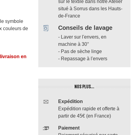
sur le textile dans notre Atelier
situé à Sorrus dans les Hauts-
de-France
t le symbole
Conseils de lavage
x couleurs de
- Laver sur l'envers, en
machine à 30°
- Pas de sèche linge
 livraison en
- Repassage à l'envers
NOS PLUS...
Expédition
Expédition rapide et offerte à
partir de 45€ (en France)
Paiement