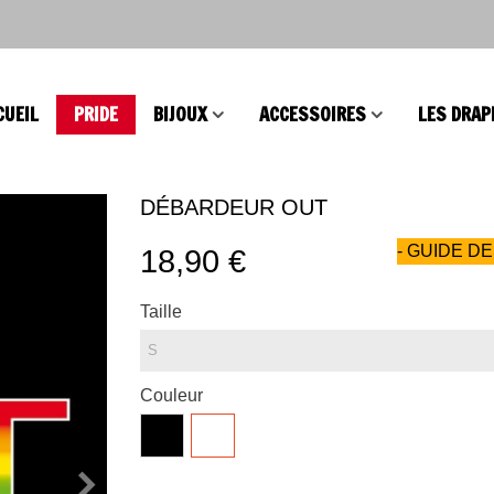
CUEIL
PRIDE
BIJOUX
ACCESSOIRES
LES DRAP
DÉBARDEUR OUT
- GUIDE DE
18,90 €
Taille
Couleur
Noir
Blanc