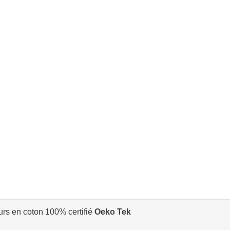
urs en coton 100% certifié
Oeko Tek