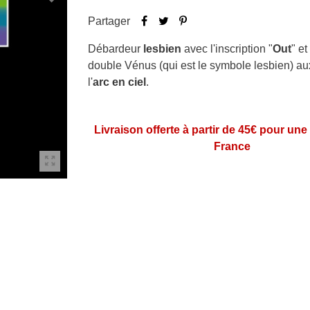
Partager
Débardeur
lesbien
avec l'inscription "
Out
" e
double Vénus (qui est le symbole lesbien) au
l'
arc en ciel
.
Livraison offerte à partir de 45€ pour une
France