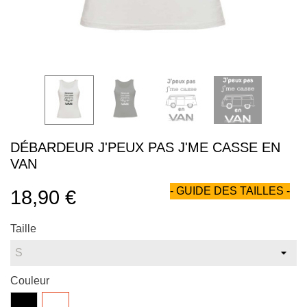
DÉBARDEUR J'PEUX PAS J'ME CASSE EN
VAN
- GUIDE DES TAILLES -
18,90 €
Taille
Couleur
Noir
Blanc