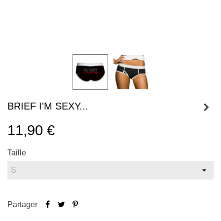
BRIEF I'M SEXY...
11,90 €
Taille
Partager