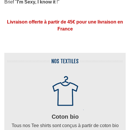
Brief "
I'm Sexy, I know it
!"
Lire la suite
Livraison offerte à partir de 45€ pour une livraison en
France
NOS TEXTILES
Coton bio
Tous nos Tee shirts sont conçus à partir de coton bio