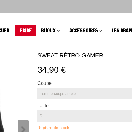
CUEIL
PRIDE
BIJOUX
ACCESSOIRES
LES DRAP
SWEAT RÉTRO GAMER
34,90 €
Coupe
Taille
Rupture de stock