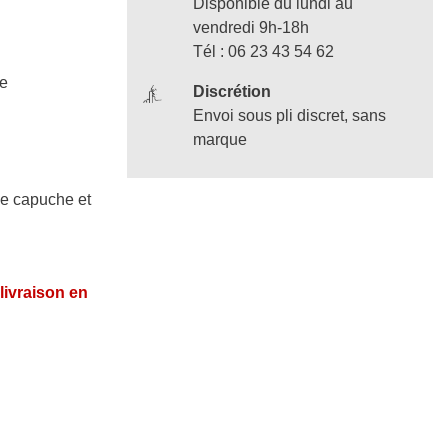
Disponible du lundi au
vendredi 9h-18h
Tél : 06 23 43 54 62
le
Discrétion
Envoi sous pli discret, sans
marque
e capuche et
 livraison en