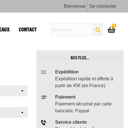
Bienvenue
Se connecter
0
EAUX
CONTACT
NOS PLUS...
Expédition
Expédition rapide et offerte à
partir de 45€ (en France)
Paiement
Paiement sécurisé par carte
bancaire, Paypal
Service clients