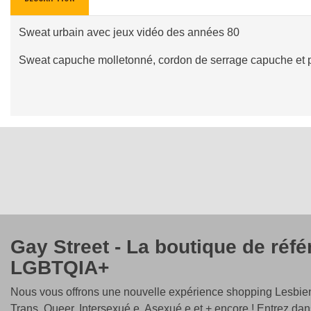
Sweat urbain avec jeux vidéo des années 80
Sweat capuche molletonné, cordon de serrage capuche et 
Gay Street - La boutique de réf
LGBTQIA+
Nous vous offrons une nouvelle expérience shopping Lesbien
Trans, Queer, Intersexué.e, Asexué.e et + encore ! Entrez dan