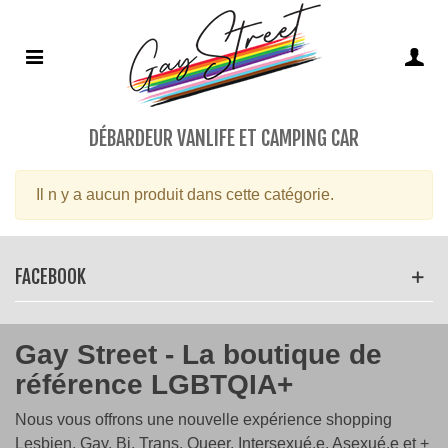
DÉBARDEUR VANLIFE ET CAMPING CAR
Il n y a aucun produit dans cette catégorie.
FACEBOOK
Gay Street - La boutique de
référence LGBTQIA+
Nous vous offrons une nouvelle expérience shopping
Lesbien, Gay, Bi, Trans, Queer, Intersexué.e, Asexué.e et +