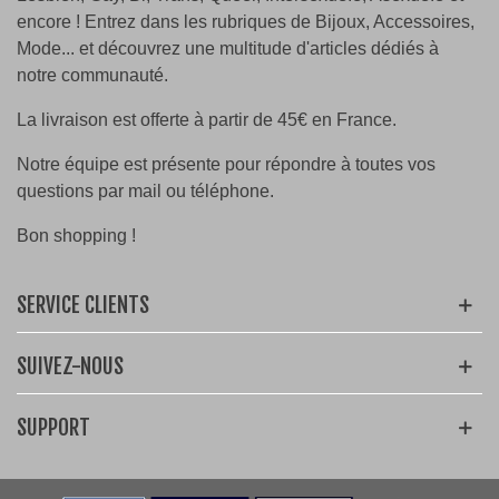
encore ! Entrez dans les rubriques de Bijoux, Accessoires,
Mode... et découvrez une multitude d'articles dédiés à
notre communauté.
La livraison est offerte à partir de 45€ en France.
Notre équipe est présente pour répondre à toutes vos
questions par mail ou téléphone.
Bon shopping !
SERVICE CLIENTS
SUIVEZ-NOUS
SUPPORT