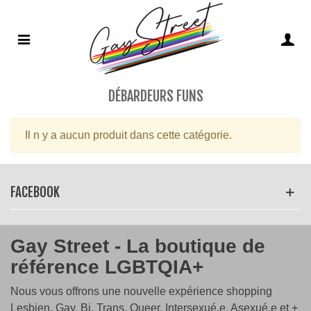
DÉBARDEURS FUNS
Il n y a aucun produit dans cette catégorie.
FACEBOOK
Gay Street - La boutique de
référence LGBTQIA+
Nous vous offrons une nouvelle expérience shopping
Lesbien, Gay, Bi, Trans, Queer, Intersexué.e, Asexué.e et +