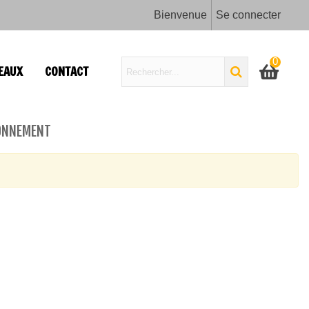
Bienvenue
Se connecter
0
EAUX
CONTACT
RONNEMENT