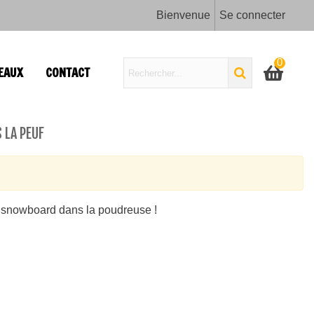
Bienvenue
Se connecter
0
EAUX
CONTACT
 LA PEUF
de snowboard dans la poudreuse !