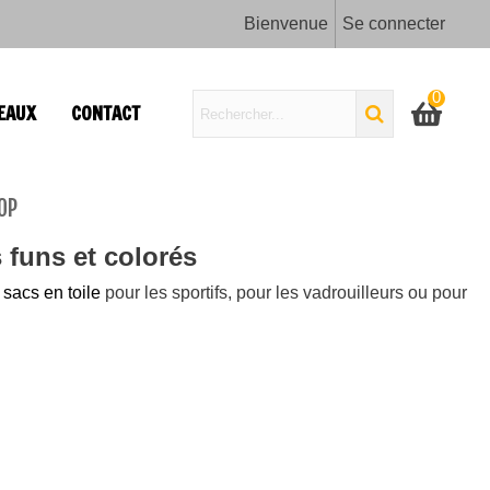
Bienvenue
Se connecter
0
EAUX
CONTACT
OP
 funs et colorés
,
sacs en toile
pour les sportifs, pour les vadrouilleurs ou pour