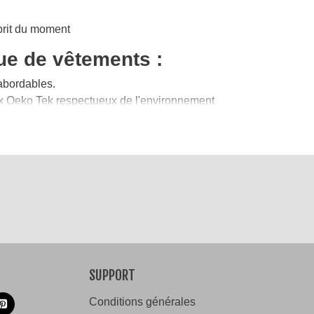
sprit du moment
e de vêtements :
abordables.
ux Oeko Tek respectueux de l'environnement
SUPPORT
Conditions générales