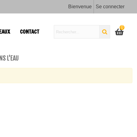
Bienvenue
Se connecter
0
EAUX
CONTACT
NS L'EAU