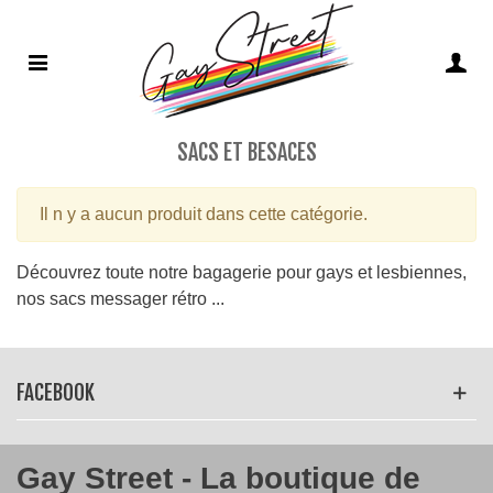
SACS ET BESACES
Il n y a aucun produit dans cette catégorie.
Découvrez toute notre bagagerie pour gays et lesbiennes,
nos sacs messager rétro ...
Lire la suite
FACEBOOK
Gay Street - La boutique de